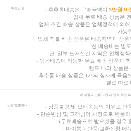
배송안내
-
후추통배송은 구매금액이
3만원 이
업체 무료 배송 상품은 
업체 조건 배송 상품은 업체정책에 의해
가능합
업체 착불 배송 상품은 배송지역과 상품의
한 배송비는 별도
단, 일부 도서산간 지역은 업체정책
- 묶음배송이 가능한 무료 배송 상품과 
랜드 내의 상품은
- 후추통 배송 상품은 1개의 상자에 묶음
별로 따로
이 상품의 반품/교환 시
업체 확인 후
반품/교환안내
-
상품불량 및 오배송등의 이유로 반
-
단순변심 및 고객님의 사정으로 반품하
(무료배송으로 받으셨을 경우 
-
마이통 > 반품/교환신청 메