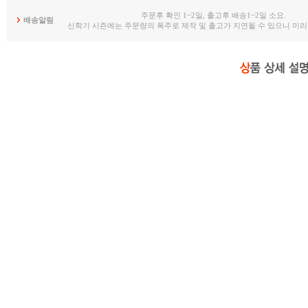
주문후 확인 1~2일, 출고후 배송1~2일 소요.
배송알림
신학기 시즌에는 주문량의 폭주로 제작 및 출고가 지연될 수 있으니 미