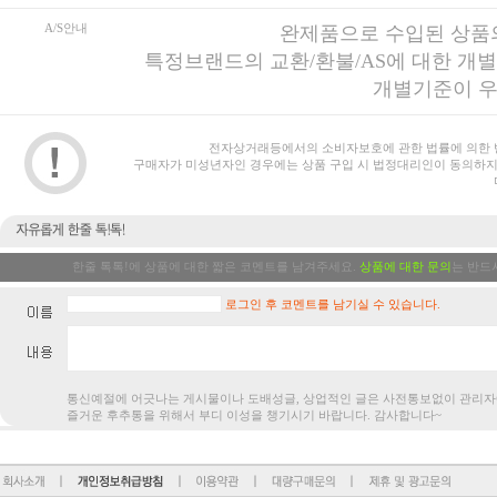
A/S안내
완제품으로 수입된 상품의
특정브랜드의 교환/환불/AS에 대한 개
개별기준이 우
전자상거래등에서의 소비자보호에 관한 법률에 의한 
구매자가 미성년자인 경우에는 상품 구입 시 법정대리인이 동의하지
한줄 톡톡!에 상품에 대한 짧은 코멘트를 남겨주세요.
상품에 대한 문의
는 반드
로그인 후 코멘트를 남기실 수 있습니다.
통신예절에 어긋나는 게시물이나 도배성글, 상업적인 글은 사전통보없
즐거운 후추통을 위해서 부디 이성을 챙기시기 바랍니다. 감사합니다~