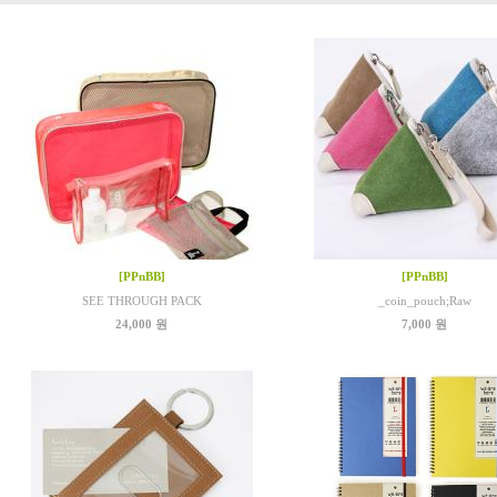
[PPnBB]
[PPnBB]
SEE THROUGH PACK
_coin_pouch;Raw
24,000 원
7,000 원