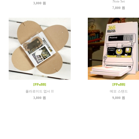
Note Set
3,000 원
7,800 원
[PPnBB]
[PPnBB]
폴라로이드 엽서 II
메모 스탠드
3,800 원
9,800 원