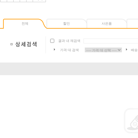
전체
할인
사은품
결과 내 재검색
가격 대 검색
배송