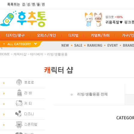
HOME
>
캐릭터샵
>
테디베어
>
리빙/생활용품
리빙/생활용품 전체