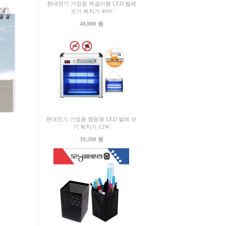
현대전기 가정용 벽걸이형 LED 벌레
모기 퇴치기 40W
48,000 원
현대전기 가정용 캠핑용 LED 벌레 모
기 퇴치기 12W
39,200 원