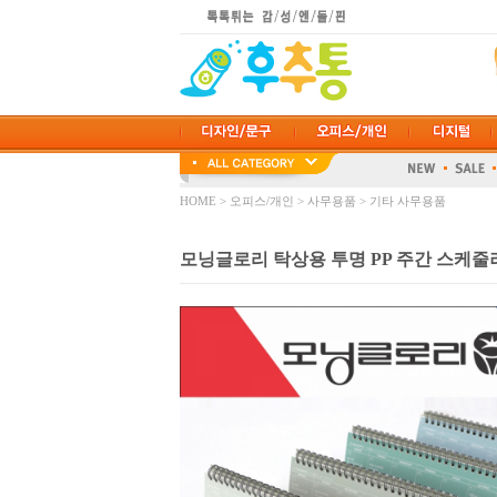
HOME
>
오피스/개인
>
사무용품
>
기타 사무용품
모닝글로리 탁상용 투명 PP 주간 스케줄