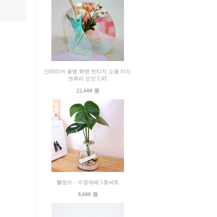
인테리어 꽃병 화병 빈티지 소품 미드
센츄리 모던 CAT
22,600 원
쁠랑뜨 - 수경재배 5종세트
9,600 원