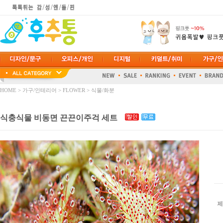
HOME
>
가구/인테리어
>
FLOWER
>
식물/화분
식충식물 비동면 끈끈이주걱 세트