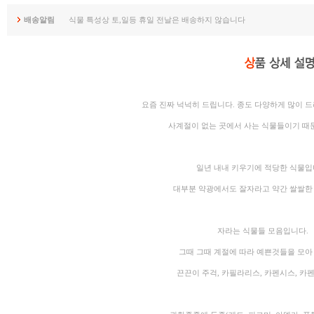
배송알림
식물 특성상 토,일등 휴일 전날은 배송하지 않습니다
요즘 진짜 넉넉히 드립니다. 종도 다양하게 많이 드리
사계절이 없는 곳에서 사는 식물들이기 때
일년 내내 키우기에 적당한 식물입
대부분 약광에서도 잘자라고 약간 쌀쌀한
자라는 식물들 모음입니다.
그때 그때 계절에 따라 예쁜것들을 모아
끈끈이 주걱, 카필라리스, 카펜시스, 카펜